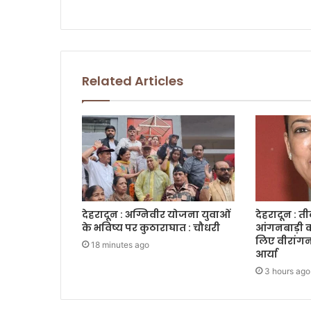
s
Related Articles
देहरादून : अग्निवीर योजना युवाओं
देहरादून : त
के भविष्य पर कुठाराघात : चौधरी
आंगनबाड़ी का
लिए वीरांगन
18 minutes ago
आर्या
3 hours ago