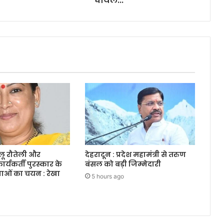
घायल...
ीलू रौतेली और
देहरादून : प्रदेश महामंत्री से तरुण
र्यकर्ती पुरस्कार के
बंसल को बड़ी जिम्मेदारी
ाओं का चयन : रेखा
5 hours ago