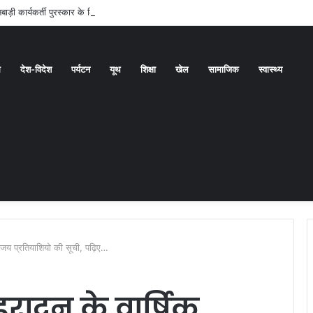
ाड़ी कार्यकर्ती पुरस्कार के लिए वीरांगनाओं का चयन : रेखा आर्या
ध
देश-विदेश
पर्यटन
यूथ
शिक्षा
खेल
सामाजिक
स्वास्थ्य
विजय प्रतियाशियो की सूची, पढ़िए…
ादून के वार्षिक