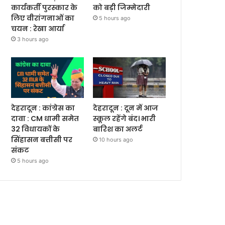
कार्यकर्ती पुरस्कार के
को बड़ी जिम्मेदारी
लिए वीरांगनाओं का
5 hours ago
चयन : रेखा आर्या
3 hours ago
देहरादून : कांग्रेस का
देहरादून : दून में आज
दावा : CM धामी समेत
स्कूल रहेंगे बंद। भारी
32 विधायकों के
बारिश का अलर्ट
सिंहासन बत्तीसी पर
10 hours ago
संकट
5 hours ago