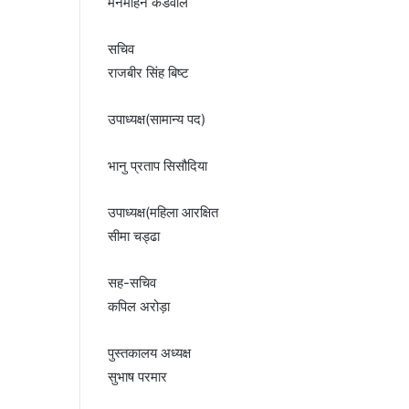
मनमोहन कंडवाल
सचिव
राजबीर सिंह बिष्ट
उपाध्यक्ष(सामान्य पद)
भानु प्रताप सिसौदिया
उपाध्यक्ष(महिला आरक्षित
सीमा चड्ढा
सह-सचिव
कपिल अरोड़ा
पुस्तकालय अध्यक्ष
सुभाष परमार