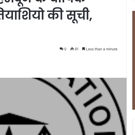
तियाशियो की सूची,
0
61
Less than a minute