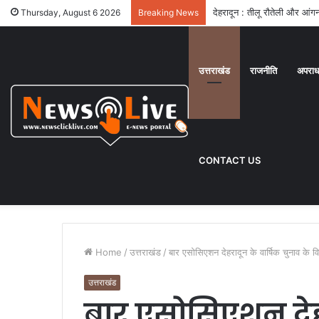
देहरादून : तीलू रौतेली और आंगनब
Thursday, August 6 2026
Breaking News
उत्तराखंड
राजनीति
अपरा
CONTACT US
Home
/
उत्तराखंड
/
बार एसोसिएशन देहरादून के वार्षिक चुनाव के 
उत्तराखंड
बार एसोसिएशन देहर