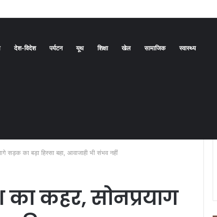
बनाने की दिशा में बड़ा कदम
ध
देश-विदेश
पर्यटन
यूथ
शिक्षा
खेल
सामाजिक
स्वास्थ्य
आगे सड़क का बड़ा हिस्सा बहा, आवाजाही भी संभव नहीं
िश का कहर, सोनप्रयाग