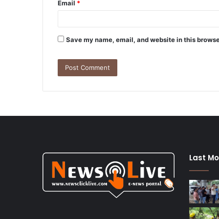
Email
*
Save my name, email, and website in this browse
Last Mo