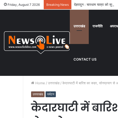
देहरादून : चारधाम यात्रा को सुगम 
Friday, August 7 2026
Breaking News
उत्तराखंड
राजनीति
अपरा
CONTACT US
Home
/
उत्तराखंड
/
केदारघाटी में बारिश का कहर, सोनप्रयाग से 
उत्तराखंड
पर्यटन
केदारघाटी में बार