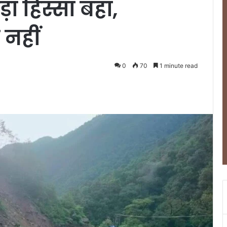
ा हिस्सा बहा,
नहीं
0
70
1 minute read