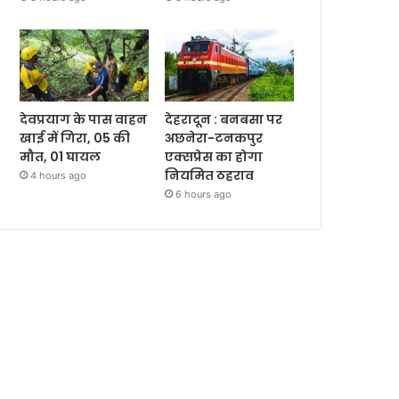
देवप्रयाग के पास वाहन
देहरादून : बनबसा पर
खाई में गिरा, 05 की
अछनेरा-टनकपुर
मौत, 01 घायल
एक्सप्रेस का होगा
नियमित ठहराव
4 hours ago
6 hours ago