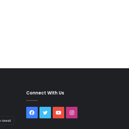
Connect With Us
Facebook
Twitter
YouTube
Instagram
h rawat