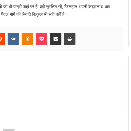
े जो भी यात्री जहां पर हैं, वहीं सुरक्षित रहें, फिलहाल अपनी केदारनाथ धाम
पैदल मार्ग की स्थिति बिल्कुल भी सही नहीं है।
Reddit
VKontakte
Odnoklassniki
Pocket
Share via Email
Print