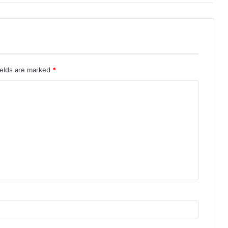
ields are marked
*