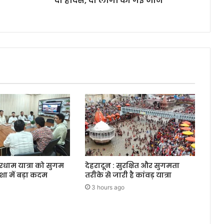
दो हादसे, दो लोगों की गई जान
ारधाम यात्रा को सुगम
देहरादून : सुरक्षित और सुगमता
शा में बड़ा कदम
तरीके से जारी है कांवड़ यात्रा
3 hours ago