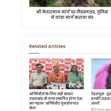
d
r
श्री केदारनाथ मार्ग पर लैंडस्लाइड, पुलिस
e
ने यात्रा मार्ग कराया बंद
s
s
Related Articles
अग्निवीरों के लिए बड़ी खबर।
देहरादून : द
उत्तराखंड में जल्द स्थापित होगा देश
हल्की राहत। 
का पहला ‘अग्निवीर पुनर्रोजगार
अलर्ट
सेल’
2 hours ago