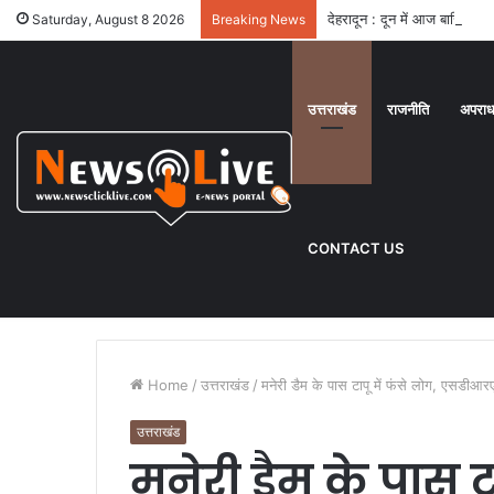
देहरादून : दून में आज बारिश से ह
Saturday, August 8 2026
Breaking News
उत्तराखंड
राजनीति
अपरा
CONTACT US
Home
/
उत्तराखंड
/
मनेरी डैम के पास टापू में फंसे लोग, एसडीआर
उत्तराखंड
मनेरी डैम के पास टा