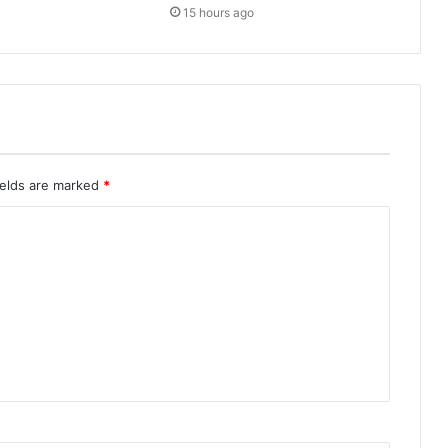
15 hours ago
ields are marked
*