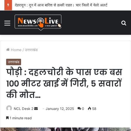
देहरादून : दून में आज बारिश से हल्की राहत। चार जिलों में येलो अलर्ट
Menu
S
fo
Home
/
उत्तराखंड
उत्तराखंड
पौड़ी : दहलचोरी के पास एक बस
100 मीटर खाई में गिरी, 5 सवारों
की मौत…
NCL Desk 2
S
January 12, 2025
0
58
e
1 minute read
n
d