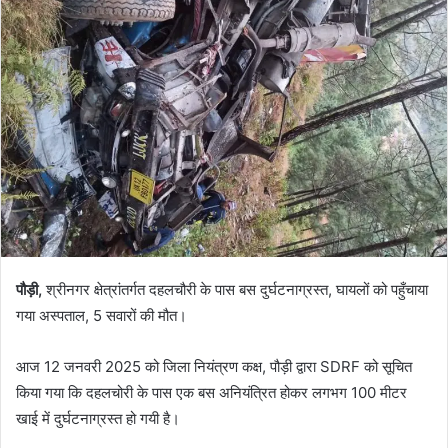
a
n
e
m
a
i
l
पौड़ी,
श्रीनगर क्षेत्रांतर्गत दहलचौरी के पास बस दुर्घटनाग्रस्त, घायलों को पहुँचाया
गया अस्पताल, 5 सवारों की मौत।
आज 12 जनवरी 2025 को जिला नियंत्रण कक्ष, पौड़ी द्वारा SDRF को सूचित
किया गया कि दहलचोरी के पास एक बस अनियंत्रित होकर लगभग 100 मीटर
खाई में दुर्घटनाग्रस्त हो गयी है।