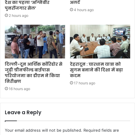
देश का पहला ‘अग्निवीर
अलर्ट
पुनर्रोजगार सेल’
4 hours ago
2 hours ago
दिल्ली-दून आर्थिक कॉरिडोर से
देहरादून : चारधाम यात्रा को
जुड़ी ग्रीनफील्ड बाईपास
सुगम बनाने की दिशा में बड़ा
परियोजना का डीएम ने किया
कदम
निरीक्षण
17 hours ago
16 hours ago
Leave a Reply
Your email address will not be published.
Required fields are