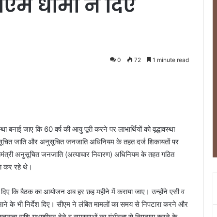
 सीएम धामी ने दिए
0
72
1 minute read
वस्था बनाई जाए कि 60 वर्ष की आयु पूरी करने पर लाभार्थियों को वृद्धावस्था
नुसूचित जाति और अनुसूचित जनजाति अधिनियम के तहत दर्ज शिकायतों पर
मुख्यमंत्री अनुसूचित जनजाति (अत्याचार निवारण) अधिनियम के तहत गठित
ा कर रहे थे।
्देश दिए कि बैठक का आयोजन अब हर छह महीने में कराया जाए। उन्होंने एसी व
नाने के भी निर्देश दिए। सीएम ने लंबित मामलों का समय से निपटारा करने और
य सहायता राशि यथाशीघ्र देने व समस्याओं का गंभीरता से निपटारा करने के