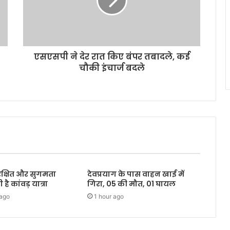
एसएसपी ने देर रात किए बंपर तबादले, कई
चौकी इंचार्ज बदले
ुरक्षित और सुगमता
देवप्रयाग के पास वाहन खाई में
 है कांवड़ यात्रा
गिरा, 05 की मौत, 01 घायल
 ago
1 hour ago