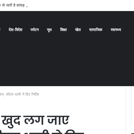
 से जारी है कांवड़ यात्रा
ध
देश-विदेश
पर्यटन
यूथ
शिक्षा
खेल
सामाजिक
स्वास्थ्य
ंशन, सीएम धामी ने दिए निर्देश
ही खुद लग जाए