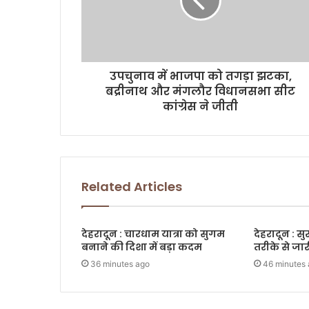
l
a
d
d
r
उपचुनाव में भाजपा को तगड़ा झटका,
e
बद्रीनाथ और मंगलौर विधानसभा सीट
s
कांग्रेस ने जीती
s
Related Articles
देहरादून : चारधाम यात्रा को सुगम
देहरादून : स
बनाने की दिशा में बड़ा कदम
तरीके से जारी
36 minutes ago
46 minutes