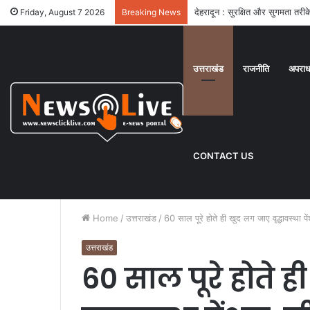
देहरादून : सुरक्षित और सुगमता तरीके
Friday, August 7 2026
Breaking News
उत्तराखंड
राजनीति
अपरा
CONTACT US
Home
/
उत्तराखंड
/
60 साल पूरे होते ही खुद लग जाए वृद्धावस्था पे
उत्तराखंड
60 साल पूरे होते 