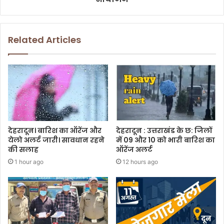
Related Articles
देहरादून। बारिश का ऑरेंज और
देहरादून : उत्तराखंड के छ: जिलों
येलो अलर्ट जारी। सावधान रहने
में 09 और 10 को भारी बारिश का
की सलाह
ऑरेंज अलर्ट
1 hour ago
12 hours ago