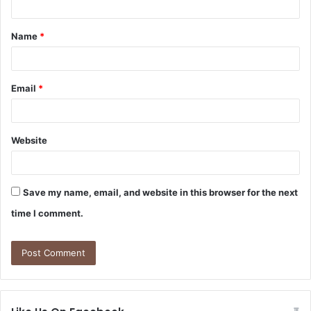
t
Name
*
*
Email
*
Website
Save my name, email, and website in this browser for the next
time I comment.