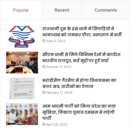
Popular
Recent
Comments
राजधानी दून के इस थाने में सिपाहियों ने
थानाध्यक्ष को जमकर पीटा, अस्पताल में भर्ती
June 4, 2022
सीएम धामी से मिले विभिन्न देशों में कार्यरत
भारतीय राजदूत, कई मुद्दों पर हुई चर्चा
October 17, 2022
भराड़ीसैंण गैरसैंण में होगा विधानसभा का
बजट सत्र, तारीखों का ऐलान
February 17, 2026
आम आदमी पार्टी को मिला प्रदेश का नया
मुखिया, निकाय चुनाव दमखम से लड़ेगी
पार्टी
April 29, 2022