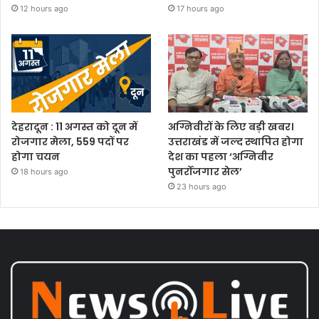
12 hours ago
17 hours ago
देहरादून : 11 अगस्त को दून में
अग्निवीरों के लिए बड़ी खबर।
रोजगार मेला, 559 पदों पर
उत्तराखंड में जल्द स्थापित होगा
होगा चयन
देश का पहला ‘अग्निवीर
पुनर्रोजगार सेल’
18 hours ago
23 hours ago