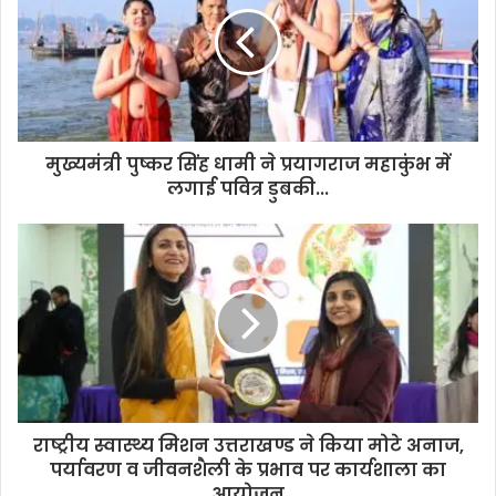
m
a
i
l
a
d
d
मुख्यमंत्री पुष्कर सिंह धामी ने प्रयागराज महाकुंभ में
r
लगाई पवित्र डुबकी...
e
s
s
राष्ट्रीय स्वास्थ्य मिशन उत्तराखण्ड ने किया मोटे अनाज,
पर्यावरण व जीवनशैली के प्रभाव पर कार्यशाला का
आयोजन