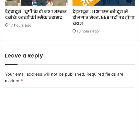
देहरादून : यूपी के दो नशा तस्कर
देहरादून : 11 अगस्त को दून में
दबोचे। लाखों की स्मैक बरामद
रोजगार मेला, 559 पदों पर होगा
चयन
17 hours ago
18 hours ago
Leave a Reply
Your email address will not be published.
Required fields are
marked
*
C
o
m
m
e
n