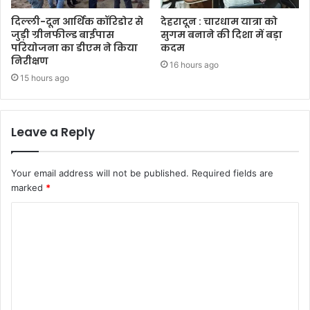
दिल्ली-दून आर्थिक कॉरिडोर से
देहरादून : चारधाम यात्रा को
जुड़ी ग्रीनफील्ड बाईपास
सुगम बनाने की दिशा में बड़ा
परियोजना का डीएम ने किया
कदम
निरीक्षण
16 hours ago
15 hours ago
Leave a Reply
Your email address will not be published.
Required fields are
marked
*
C
o
m
m
e