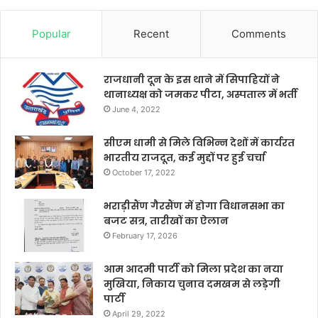
Popular
Recent
Comments
राजधानी दून के इस थाने में सिपाहियों ने
थानाध्यक्ष को जमकर पीटा, अस्पताल में भर्ती
June 4, 2022
सीएम धामी से मिले विभिन्न देशों में कार्यरत
भारतीय राजदूत, कई मुद्दों पर हुई चर्चा
October 17, 2022
भराड़ीसैंण गैरसैंण में होगा विधानसभा का
बजट सत्र, तारीखों का ऐलान
February 17, 2026
आम आदमी पार्टी को मिला प्रदेश का नया
मुखिया, निकाय चुनाव दमखम से लड़ेगी
पार्टी
April 29, 2022