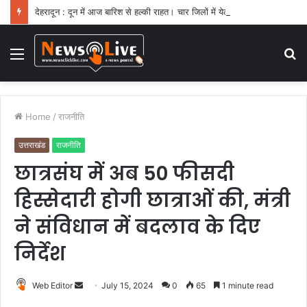
देहरादून : दून में आज बारिश से हल्की राहत। चार जिलों में येलो अलर्ट
Menu
S
fo
Home
/
राजनीति
उत्तराखंड
राजनीति
छात्रसंघ में अब 50 फीसदी
हिस्सेदारी होगी छात्राओं की, मंत्री
ने संविधान में बदलाव के दिए
निर्देश
Web Editor
S
July 15, 2024
0
65
1 minute read
e