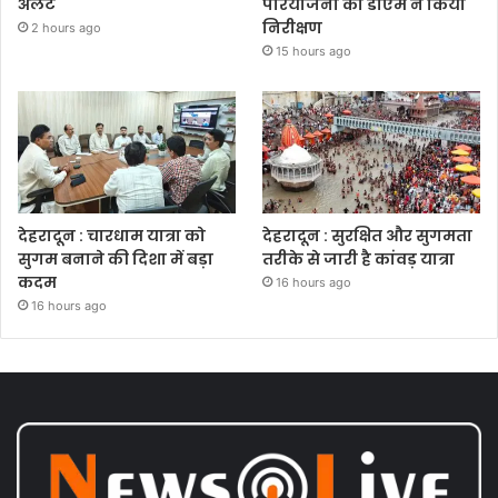
अलर्ट
परियोजना का डीएम ने किया
निरीक्षण
2 hours ago
15 hours ago
देहरादून : चारधाम यात्रा को
देहरादून : सुरक्षित और सुगमता
सुगम बनाने की दिशा में बड़ा
तरीके से जारी है कांवड़ यात्रा
कदम
16 hours ago
16 hours ago