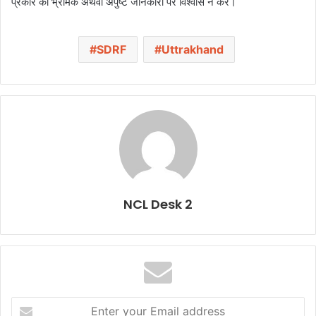
प्रकार की भ्रामक अथवा अपुष्ट जानकारी पर विश्वास न करें।
SDRF
Uttrakhand
NCL Desk 2
E