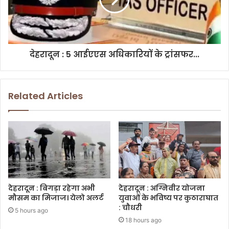
देहरादून : 5 आईएएस अधिकारियों के ट्रांसफर...
Related Articles
देहरादून : बिगड़ा रहेगा अभी
देहरादून : अग्निवीर योजना
मौसम का मिजाज। येलो अलर्ट
युवाओं के भविष्य पर कुठाराघात
: चौधरी
5 hours ago
18 hours ago