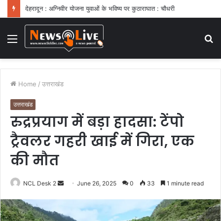
देहरादून : अग्निवीर योजना युवाओं के भविष्य पर कुठाराघात : चौधरी
Menu
S
fo
Home
/
उत्तराखंड
उत्तराखंड
रुद्रप्रयाग में बड़ा हादसा: टेंपो
ट्रैवलर गहरी खाई में गिरा, एक
की मौत
NCL Desk 2
S
June 26, 2025
0
33
1 minute read
e
n
d