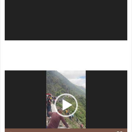
Video
Player