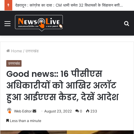
देहरादून : कांग्रेस का दावा : CM धामी समेत 32 विधायकों के सिंहासन बत्तीसी पर संकट
Menu
S
fo
Home
/
उत्तराखंड
उत्तराखंड
Good news:: 16 पीसीएस
अधिकारीयों को आखिर अलॉट
हुआ आईएएस कैडर, देखें आदेश
Web Editor
S
August 23, 2022
0
233
e
Less than a minute
n
d