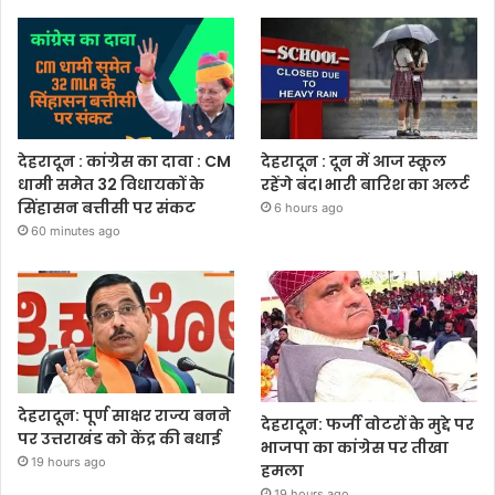
देहरादून : कांग्रेस का दावा : CM
देहरादून : दून में आज स्कूल
धामी समेत 32 विधायकों के
रहेंगे बंद। भारी बारिश का अलर्ट
सिंहासन बत्तीसी पर संकट
6 hours ago
60 minutes ago
देहरादून: पूर्ण साक्षर राज्य बनने
देहरादून: फर्जी वोटरों के मुद्दे पर
पर उत्तराखंड को केंद्र की बधाई
भाजपा का कांग्रेस पर तीखा
19 hours ago
हमला
19 hours ago