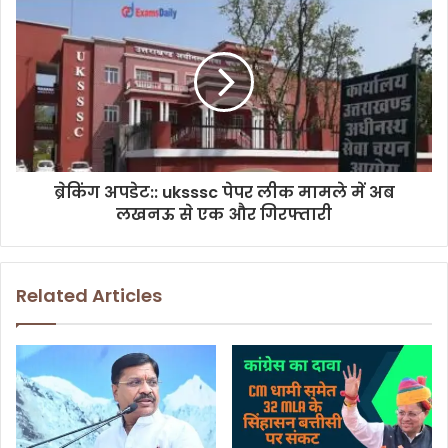
s
ब्रेकिंग अपडेट:: uksssc पेपर लीक मामले में अब
लखनऊ से एक और गिरफ्तारी
Related Articles