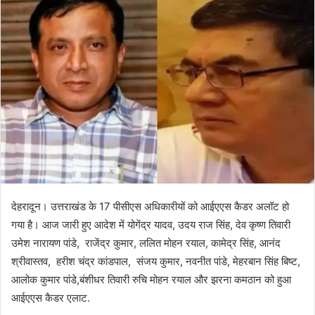
a
n
e
m
a
i
l
देहरादून। उत्तराखंड के 17 पीसीएस अधिकारीयों को आईएएस कैडर अलॉट हो
गया है। आज जारी हुए आदेश में योगेंद्र यादव, उदय राज सिंह, देव कृष्ण तिवारी
उमेश नारायण पांडे, राजेंद्र कुमार, ललित मोहन रयाल, कामेद्र सिंह, आनंद
श्रीवास्तव, हरीश चंद्र कांडपाल, संजय कुमार, नवनीत पांडे, मेहरबान सिंह बिष्ट,
आलोक कुमार पांडे,बंशीधर तिवारी रुचि मोहन रयाल और झरना कमठान को हुआ
आईएएस कैडर एलाट.