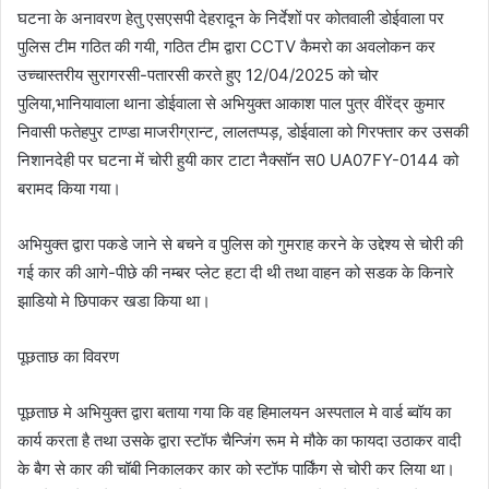
घटना के अनावरण हेतु एसएसपी देहरादून के निर्देशों पर कोतवाली डोईवाला पर
पुलिस टीम गठित की गयी, गठित टीम द्वारा CCTV कैमरो का अवलोकन कर
उच्चास्तरीय सुरागरसी-पतारसी करते हुए 12/04/2025 को चोर
पुलिया,भानियावाला थाना डोईवाला से अभियुक्त आकाश पाल पुत्र वीरेंद्र कुमार
निवासी फतेहपुर टाण्डा माजरीग्रान्ट, लालतप्पड़, डोईवाला को गिरफ्तार कर उसकी
निशानदेही पर घटना में चोरी हुयी कार टाटा नैक्सॉन स0 UA07FY-0144 को
बरामद किया गया।
अभियुक्त द्वारा पकडे जाने से बचने व पुलिस को गुमराह करने के उद्देश्य से चोरी की
गई कार की आगे-पीछे की नम्बर प्लेट हटा दी थी तथा वाहन को सडक के किनारे
झाडियो मे छिपाकर खडा किया था।
पूछताछ का विवरण
पूछताछ मे अभियुक्त द्वारा बताया गया कि वह हिमालयन अस्पताल मे वार्ड ब्वॉय का
कार्य करता है तथा उसके द्वारा स्टॉफ चैन्जिंग रूम मे मौके का फायदा उठाकर वादी
के बैग से कार की चॉबी निकालकर कार को स्टॉफ पार्किंग से चोरी कर लिया था।