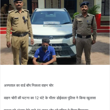
n
d
a
n
e
m
a
i
l
अस्पताल का वार्ड बॉय निकला वाहन चोर
वाहन चोरी की घटना का 12 घंटे के भीतर डोईवाला पुलिस ने किया खुलासा