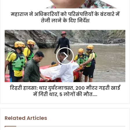
a
d
d
महाराज ने अधिकारियों को परिसंपत्तियों के बंटवारे में
r
तेजी लाने के दिए निर्देश
e
s
s
टिहरी हादसा: थार दुर्घटनाग्रस्त, 200 मीटर गहरी खाई
में गिरी थार, 5 लोगों की मौत....
Related Articles