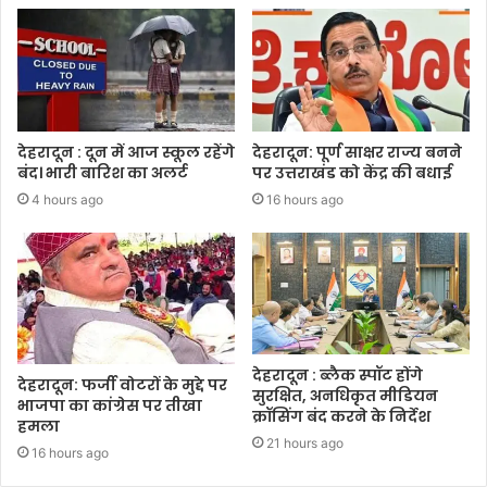
देहरादून : दून में आज स्कूल रहेंगे
देहरादून: पूर्ण साक्षर राज्य बनने
बंद। भारी बारिश का अलर्ट
पर उत्तराखंड को केंद्र की बधाई
4 hours ago
16 hours ago
देहरादून : ब्लैक स्पॉट होंगे
देहरादून: फर्जी वोटरों के मुद्दे पर
सुरक्षित, अनधिकृत मीडियन
भाजपा का कांग्रेस पर तीखा
क्रॉसिंग बंद करने के निर्देश
हमला
21 hours ago
16 hours ago