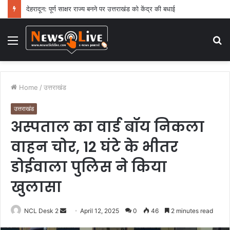
देहरादून: पूर्ण साक्षर राज्य बनने पर उत्तराखंड को केंद्र की बधाई
Menu
S
fo
Home
/
उत्तराखंड
उत्तराखंड
अस्पताल का वार्ड बॉय निकला
वाहन चोर, 12 घंटे के भीतर
डोईवाला पुलिस ने किया
खुलासा
NCL Desk 2
S
April 12, 2025
0
46
2 minutes read
e