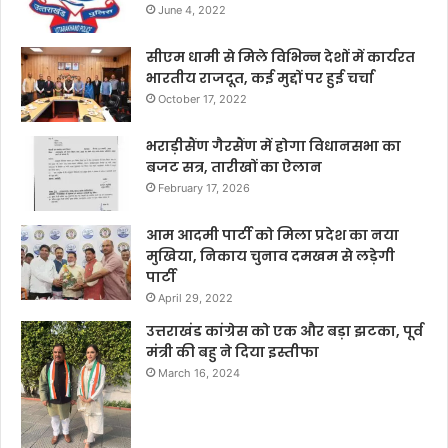
June 4, 2022
सीएम धामी से मिले विभिन्न देशों में कार्यरत
भारतीय राजदूत, कई मुद्दों पर हुई चर्चा
October 17, 2022
भराड़ीसैंण गैरसैंण में होगा विधानसभा का
बजट सत्र, तारीखों का ऐलान
February 17, 2026
आम आदमी पार्टी को मिला प्रदेश का नया
मुखिया, निकाय चुनाव दमखम से लड़ेगी
पार्टी
April 29, 2022
उत्तराखंड कांग्रेस को एक और बड़ा झटका, पूर्व
मंत्री की बहु ने दिया इस्तीफा
March 16, 2024