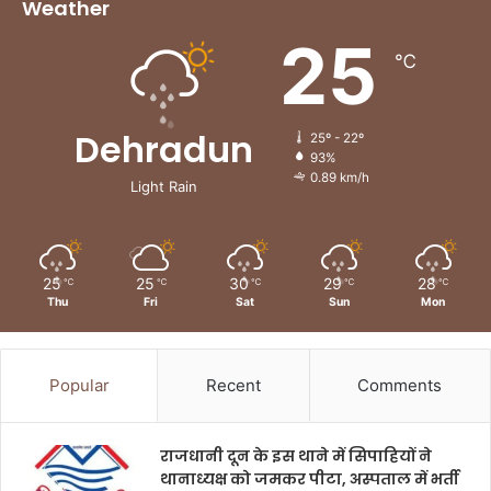
Weather
25
℃
Dehradun
25º - 22º
93%
0.89 km/h
Light Rain
25
25
30
29
28
℃
℃
℃
℃
℃
Thu
Fri
Sat
Sun
Mon
Popular
Recent
Comments
राजधानी दून के इस थाने में सिपाहियों ने
थानाध्यक्ष को जमकर पीटा, अस्पताल में भर्ती