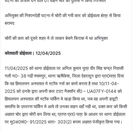
घटना को अंजाम देने वाले 01 वाहन चोर को पुलिस ने किया गिरफ्तार
अभियुक्त की निशानदेही घटना में चोरी की गयी कार को डोईवाला क्षेत्र से किया
बरामद
चोरी की कार को दूसरे शहर मे ले जाकर बेचने फिराक मे था अभियुक्त
कोतवाली डोईवाला। 12/04/2025
11/04/2025 को थाना डोईवाला पर अनिल कुमार पुत्र वीर सिंह चन्द्र निवासी
गली न0- 38 गढी श्यामपुर, थाना ऋषिकेश, जिला देहरादून द्वारा प्रा0पत्र दिया
कि वह हिमालयन अस्पताल मे स्टॉफ नर्स का कार्य करता है तथा 10/11-04-
2025 को उनके द्वारा अपनी कार टाटा नैक्सॉन सँ0 – UA07FY-0144 को
हिमालयन अस्पताल की स्टॉफ पार्किंग मे खड़ा किया था, जब वह अपनी डयूटी
समाप्ति के उपरान्त पार्किंग मे आये तो उनका वाहन वहाँ नही था, उक्त कार को किसी
अज्ञात चोर द्वारा चोरी कर लिया था, प्राप्त प्रा0 पत्र के आधार पर थाना डोईवाला
पर मु0अ0सं0- 91/2025 धारा- 303(2) बनाम अज्ञात पंजीकृत किया गया।