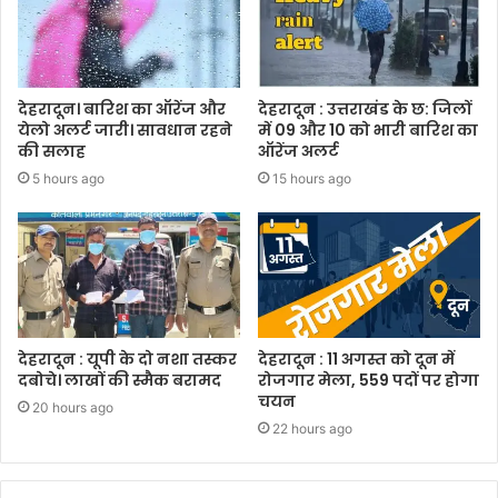
देहरादून। बारिश का ऑरेंज और
देहरादून : उत्तराखंड के छ: जिलों
येलो अलर्ट जारी। सावधान रहने
में 09 और 10 को भारी बारिश का
की सलाह
ऑरेंज अलर्ट
5 hours ago
15 hours ago
देहरादून : यूपी के दो नशा तस्कर
देहरादून : 11 अगस्त को दून में
दबोचे। लाखों की स्मैक बरामद
रोजगार मेला, 559 पदों पर होगा
चयन
20 hours ago
22 hours ago