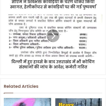
d
सीएम ने शिवभक्त कांवड़ियों के चरण धोकर किया
r
स्वागत, हेलीकॉप्टर से कांवड़ियों पर की गई पुष्पवर्षा
e
s
s
दिल्ली में हुए हादसे के बाद उत्तराखंड में भी कोचिंग
संस्थानों की जांच के आदेश, कमेटी गठित
Related Articles