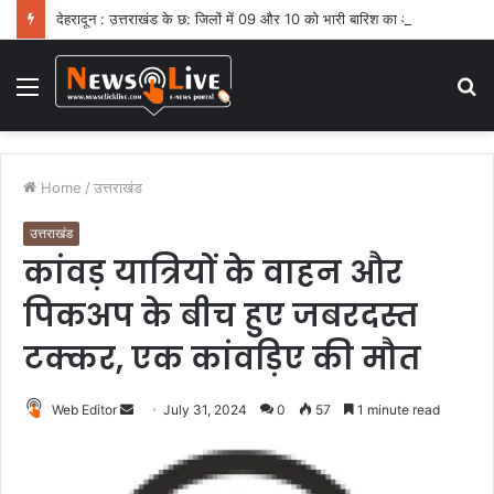
देहरादून : उत्तराखंड के छ: जिलों में 09 और 10 को भारी बारिश का ऑरेंज अलर्ट
Menu
S
fo
Home
/
उत्तराखंड
उत्तराखंड
कांवड़ यात्रियों के वाहन और
पिकअप के बीच हुए जबरदस्त
टक्कर, एक कांवड़िए की मौत
Web Editor
S
July 31, 2024
0
57
1 minute read
e
n
d