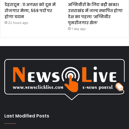
देहरादून : 11 अगस्त को दून में
अग्निवीरों के लिए बड़ी खबर।
रोजगार मेला, 559 पदों पर
उत्तराखंड में जल्द स्थापित होगा
होगा चयन
देश का पहला ‘अग्निवीर
पुनर्रोजगार सेल’
22 hours ago
1 day ago
Last Modified Posts