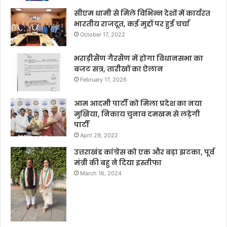
सीएम धामी से मिले विभिन्न देशों में कार्यरत
भारतीय राजदूत, कई मुद्दों पर हुई चर्चा
October 17, 2022
भराड़ीसैंण गैरसैंण में होगा विधानसभा का
बजट सत्र, तारीखों का ऐलान
February 17, 2026
आम आदमी पार्टी को मिला प्रदेश का नया
मुखिया, निकाय चुनाव दमखम से लड़ेगी
पार्टी
April 29, 2022
उत्तराखंड कांग्रेस को एक और बड़ा झटका, पूर्व
मंत्री की बहु ने दिया इस्तीफा
March 16, 2024