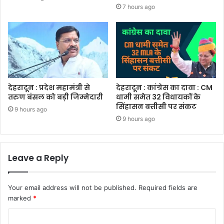
7 hours ago
देहरादून : प्रदेश महामंत्री से
देहरादून : कांग्रेस का दावा : CM
तरुण बंसल को बड़ी जिम्मेदारी
धामी समेत 32 विधायकों के
सिंहासन बत्तीसी पर संकट
9 hours ago
9 hours ago
Leave a Reply
Your email address will not be published.
Required fields are
marked
*
C