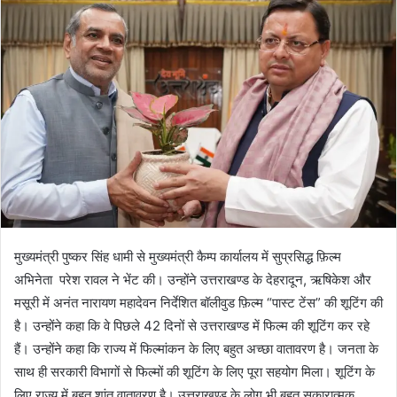
a
n
e
m
a
i
l
मुख्यमंत्री पुष्कर सिंह धामी से मुख्यमंत्री कैम्प कार्यालय में सुप्रसिद्ध फ़िल्म
अभिनेता परेश रावल ने भेंट की। उन्होंने उत्तराखण्ड के देहरादून, ऋषिकेश और
मसूरी में अनंत नारायण महादेवन निर्देशित बॉलीवुड फ़िल्म “पास्ट टेंस” की शूटिंग की
है। उन्होंने कहा कि वे पिछले 42 दिनों से उत्तराखण्ड में फिल्म की शूटिंग कर रहे
हैं। उन्होंने कहा कि राज्य में फिल्मांकन के लिए बहुत अच्छा वातावरण है। जनता के
साथ ही सरकारी विभागों से फिल्मों की शूटिंग के लिए पूरा सहयोग मिला। शूटिंग के
लिए राज्य में बहुत शांत वातावरण है। उत्तराखण्ड के लोग भी बहुत सकारात्मक