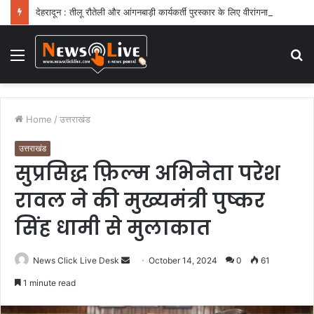
देहरादून : तीलू रौतेली और आंगनबाड़ी कार्यकर्ती पुरस्कार के लिए वीरांगनाओं का चयन : रेखा आर्या
Menu
S
fo
Home
/
उत्तराखंड
उत्तराखंड
सुप्रसिद्ध फ़िल्म अभिनेता परेश
रावल ने की मुख्यमंत्री पुष्कर
सिंह धामी से मुलाकात
News Click Live Desk
S
October 14, 2024
0
61
e
1 minute read
n
d