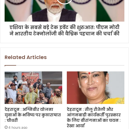
एशिया के सबसे बड़े टेक इवेंट की शुरुआत: पीएम मोदी
ने भारतीय टेक्नोलॉजी की वैश्विक पहचान की चर्चा की
Related Articles
देहरादून : अग्निवीर योजना
देहरादून : तीलू रौतेली और
युवाओं के भविष्य पर कुठाराघात
आंगनबाड़ी कार्यकर्ती पुरस्कार
: चौधरी
के लिए वीरांगनाओं का चयन :
रेखा आर्या
4 hours ago