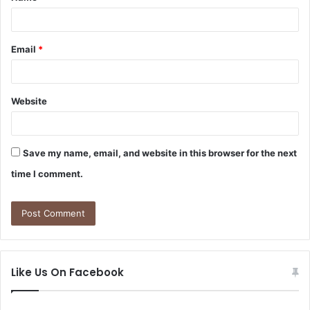
*
Email
*
Website
Save my name, email, and website in this browser for the next
time I comment.
Like Us On Facebook