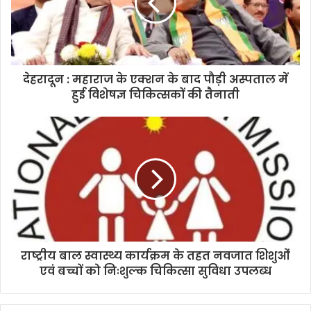
a
i
l
a
d
d
देहरादून : महाराज के एक्शन के बाद पौड़ी अस्पताल में
r
हुई विशेषज्ञ चिकित्सकों की तैनाती
e
s
s
राष्ट्रीय बाल स्वास्थ्य कार्यक्रम के तहत नवजात शिशुओं
एवं बच्चों को निःशुल्क चिकित्सा सुविधा उपलब्ध