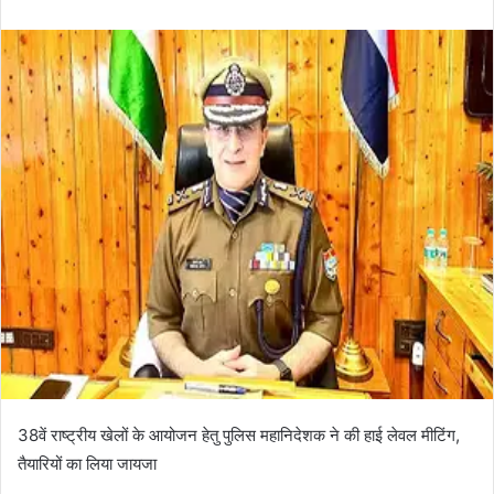
n
d
a
n
e
m
a
i
l
38वें राष्ट्रीय खेलों के आयोजन हेतु पुलिस महानिदेशक ने की हाई लेवल मीटिंग,
तैयारियों का लिया जायजा