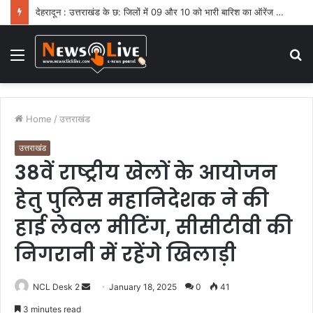
देहरादून : उत्तराखंड के छ: जिलों में 09 और 10 को भारी बारिश का ऑरेंज अलर्ट
Menu
S
fo
Home
/
उत्तराखंड
उत्तराखंड
38वें राष्ट्रीय खेलों के आयोजन
हेतु पुलिस महानिदेशक ने की
हाई लेवल मीटिंग, सीसीटीवी की
निगरानी में रहेंगे खिलाड़ी
NCL Desk 2
S
January 18, 2025
0
41
e
3 minutes read