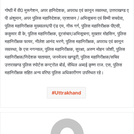
गोष्ठी में वी0 मुरूगेशन, अपर हानिदेशक, अपराध एवं कानून व्यवस्था, उत्तराखण्ड ए
पी अंशुमान, अपर पुलिस महानिदेशक, प्रशासन / अभिसूचना एवं विम्मी सचदेवा,
पुलिस महानिरीक्षक मुख्यालय/पी एंड एम, नीरू गर्ग, पुलिस महानिरीक्षक पीएसी,
ककुमार वी के, पुलिस महानिरीक्षक, दूरसंचार/अभिसूचना, मुख्तार मोहसिन, पुलिस
महानिरीक्षक फायर, नीलेश आनंद भरणे, पुलिस महानिरीक्षक, अपराध एवं कानून
व्यवस्था, के एस नगन्याल, पुलिस महानिरीक्षक, सुरक्षा, अरुण मोहन जोशी, पुलिस
महानिरीक्षक/निदेशक यातायात, जनमेजय खण्डूरी, पुलिस महानिरीक्षक/सचिव
उत्तराखण्ड पुलिस स्पोर्टस कन्ट्रोल बोर्ड, सेंथिल अब्दई कृष्ण राज. एस, पुलिस
महानिरीक्षक सहित अन्य वरिष्ठ पुलिस अधिकारीगण उपस्थित रहे।
Uttrakhand