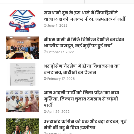
राजधानी दून के इस थाने में सिपाहियों ने
थानाध्यक्ष को जमकर पीटा, अस्पताल में भर्ती
June 4, 2022
सीएम धामी से मिले विभिन्न देशों में कार्यरत
भारतीय राजदूत, कई मुद्दों पर हुई चर्चा
October 17, 2022
भराड़ीसैंण गैरसैंण में होगा विधानसभा का
बजट सत्र, तारीखों का ऐलान
February 17, 2026
आम आदमी पार्टी को मिला प्रदेश का नया
मुखिया, निकाय चुनाव दमखम से लड़ेगी
पार्टी
April 29, 2022
उत्तराखंड कांग्रेस को एक और बड़ा झटका, पूर्व
मंत्री की बहु ने दिया इस्तीफा