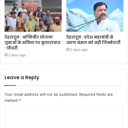
देहरादून : अग्निवीर योजना
देहरादून : प्रदेश महामंत्री से
युवाओं के भविष्य पर कुठाराघात
तरुण बंसल को बड़ी जिम्मेदारी
: चौधरी
2 days ago
2 days ago
Leave a Reply
Your email address will not be published.
Required fields are
marked
*
C
o
m