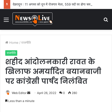
देहरादून : 11 अगस्त को दून में रोजगार मेला, 559 पदों पर होगा चयन
Menu
S
fo
Home
/
राजनीति
राजनीति
शहीद आंदोलनकारी रावत के
खिलाफ अमर्यादित बयानबाजी
पर कांग्रेसी पार्षद निलंबित
Web Editor
S
April 26, 2022
0
280
e
Less than a minute
n
d