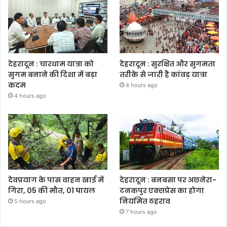
देहरादून : चारधाम यात्रा को
देहरादून : सुरक्षित और सुगमता
सुगम बनाने की दिशा में बड़ा
तरीके से जारी है कांवड़ यात्रा
कदम
4 hours ago
4 hours ago
देवप्रयाग के पास वाहन खाई में
देहरादून : बनबसा पर अछनेरा-
गिरा, 05 की मौत, 01 घायल
टनकपुर एक्सप्रेस का होगा
नियमित ठहराव
5 hours ago
7 hours ago