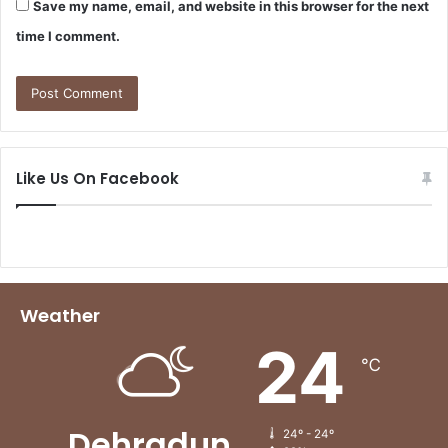
Save my name, email, and website in this browser for the next
time I comment.
Like Us On Facebook
Weather
24
℃
Dehradun
24º - 24º