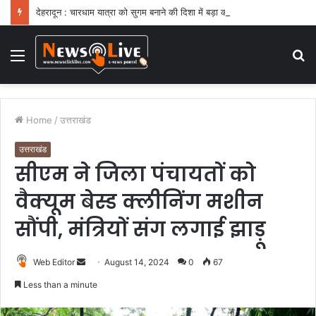
देहरादून : चारधाम यात्रा को सुगम बनाने की दिशा में बड़ा कदम
Menu
S
fo
Home
/
उत्तराखंड
उत्तराखंड
सीएम ने जिला पंचायतों को
वैक्यूम बेस्ड क्लीनिंग मशीन
सौंपी, मंत्रियों संग लगाई झाड़ू
Web Editor
S
August 14, 2024
0
67
e
Less than a minute
n
d