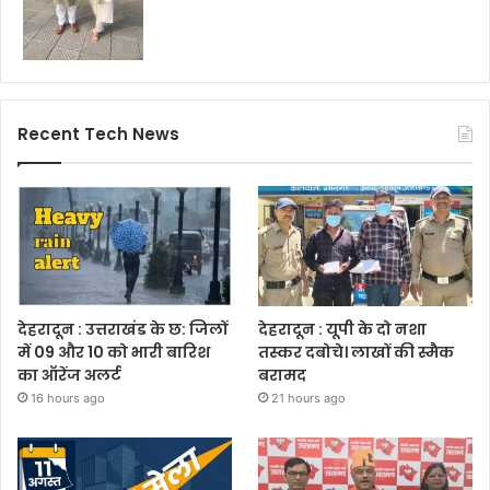
Recent Tech News
देहरादून : उत्तराखंड के छ: जिलों
देहरादून : यूपी के दो नशा
में 09 और 10 को भारी बारिश
तस्कर दबोचे। लाखों की स्मैक
का ऑरेंज अलर्ट
बरामद
16 hours ago
21 hours ago