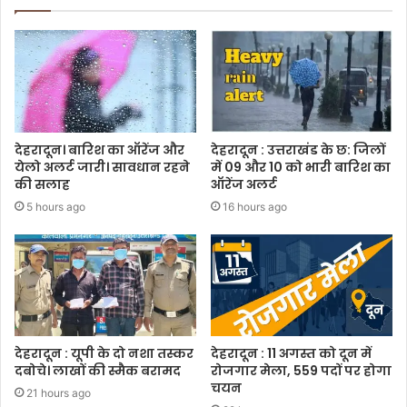
देहरादून। बारिश का ऑरेंज और
देहरादून : उत्तराखंड के छ: जिलों
येलो अलर्ट जारी। सावधान रहने
में 09 और 10 को भारी बारिश का
की सलाह
ऑरेंज अलर्ट
5 hours ago
16 hours ago
देहरादून : यूपी के दो नशा तस्कर
देहरादून : 11 अगस्त को दून में
दबोचे। लाखों की स्मैक बरामद
रोजगार मेला, 559 पदों पर होगा
चयन
21 hours ago