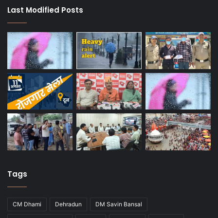
Last Modified Posts
Tags
CM Dhami
Dehradun
DM Savin Bansal