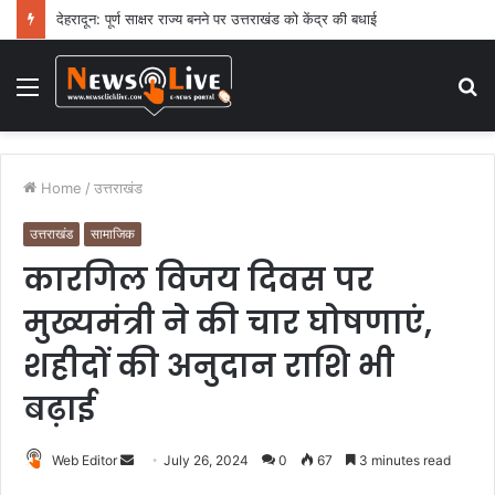
देहरादून: पूर्ण साक्षर राज्य बनने पर उत्तराखंड को केंद्र की बधाई
Menu
S
fo
Home
/
उत्तराखंड
उत्तराखंड
सामाजिक
कारगिल विजय दिवस पर
मुख्यमंत्री ने की चार घोषणाएं,
शहीदों की अनुदान राशि भी
बढ़ाई
Web Editor
S
July 26, 2024
0
67
3 minutes read
e