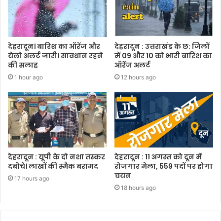
देहरादून। बारिश का ऑरेंज और
देहरादून : उत्तराखंड के छ: जिलों
येलो अलर्ट जारी। सावधान रहने
में 09 और 10 को भारी बारिश का
की सलाह
ऑरेंज अलर्ट
1 hour ago
12 hours ago
देहरादून : यूपी के दो नशा तस्कर
देहरादून : 11 अगस्त को दून में
दबोचे। लाखों की स्मैक बरामद
रोजगार मेला, 559 पदों पर होगा
चयन
17 hours ago
18 hours ago