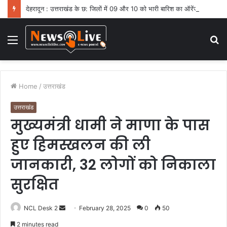
देहरादून : उत्तराखंड के छ: जिलों में 09 और 10 को भारी बारिश का ऑरेंज अलर्ट
Menu
S
fo
Home
/
उत्तराखंड
उत्तराखंड
मुख्यमंत्री धामी ने माणा के पास
हुए हिमस्खलन की ली
जानकारी, 32 लोगों को निकाला
सुरक्षित
NCL Desk 2
S
February 28, 2025
0
50
e
2 minutes read