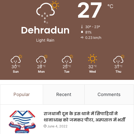
27
℃
Dehradun
30º - 23º
81%
0.23 km/h
Light Rain
30
28
25
32
31
℃
℃
℃
℃
℃
Sun
Mon
Tue
Wed
Thu
Popular
Recent
Comments
राजधानी दून के इस थाने में सिपाहियों ने
थानाध्यक्ष को जमकर पीटा, अस्पताल में भर्ती
June 4, 2022