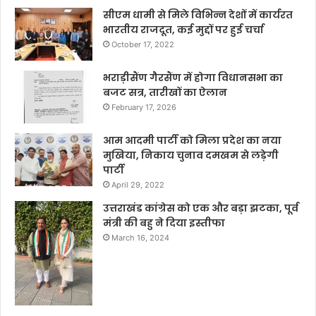
सीएम धामी से मिले विभिन्न देशों में कार्यरत
भारतीय राजदूत, कई मुद्दों पर हुई चर्चा
October 17, 2022
भराड़ीसैंण गैरसैंण में होगा विधानसभा का
बजट सत्र, तारीखों का ऐलान
February 17, 2026
आम आदमी पार्टी को मिला प्रदेश का नया
मुखिया, निकाय चुनाव दमखम से लड़ेगी
पार्टी
April 29, 2022
उत्तराखंड कांग्रेस को एक और बड़ा झटका, पूर्व
मंत्री की बहु ने दिया इस्तीफा
March 16, 2024