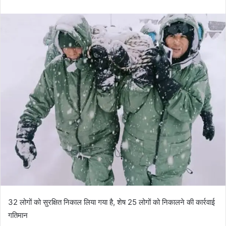
n
d
a
n
e
m
a
i
l
32 लोगों को सुरक्षित निकाल लिया गया है, शेष 25 लोगों को निकालने की कार्रवाई
गतिमान