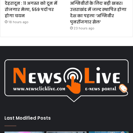
देहरादून : 11 अगस्त को दून में
अग्निवीरों के लिए बड़ी खबर।
रोजगार मेला, 559 पदों पर
उत्तराखंड में जल्द स्थापित होगा
होगा चयन
देश का पहला ‘अग्निवीर
पुनर्रोजगार सेल’
18 hours ago
23 hours ago
Last Modified Posts