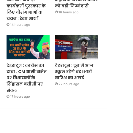
कार्यकर्ती पुरस्कार के
को बड़ी जिम्मेदारी
लिए वीरांगनाओं का
16 hours ago
चयन : रेखा आर्या
14 hours ago
देहरादून : कांग्रेस का
देहरादून : दून में आज
दावा : CM धामी समेत
स्कूल रहेंगे बंद। भारी
32 विधायकों के
बारिश का अलर्ट
सिंहासन बत्तीसी पर
22 hours ago
संकट
17 hours ago