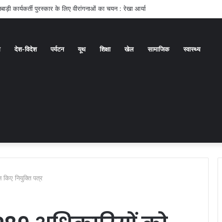
रुण बंसल को बड़ी जिम्मेदारी
ध
देश-विदेश
पर्यटन
यूथ
शिक्षा
खेल
सामाजिक
स्वास्थ्य
 किए नियुक्ति पत्र