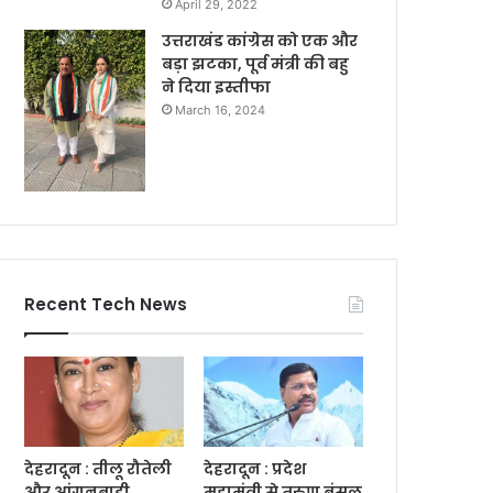
April 29, 2022
उत्तराखंड कांग्रेस को एक और
बड़ा झटका, पूर्व मंत्री की बहु
ने दिया इस्तीफा
March 16, 2024
Recent Tech News
देहरादून : तीलू रौतेली
देहरादून : प्रदेश
और आंगनबाड़ी
महामंत्री से तरुण बंसल