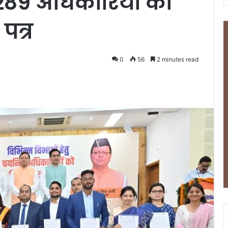
े 289 अधिकारियों को
पत्र
0
56
2 minutes read