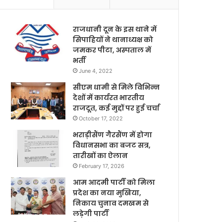
राजधानी दून के इस थाने में
सिपाहियों ने थानाध्यक्ष को
जमकर पीटा, अस्पताल में
भर्ती
June 4, 2022
सीएम धामी से मिले विभिन्न
देशों में कार्यरत भारतीय
राजदूत, कई मुद्दों पर हुई चर्चा
October 17, 2022
भराड़ीसैंण गैरसैंण में होगा
विधानसभा का बजट सत्र,
तारीखों का ऐलान
February 17, 2026
आम आदमी पार्टी को मिला
प्रदेश का नया मुखिया,
निकाय चुनाव दमखम से
लड़ेगी पार्टी