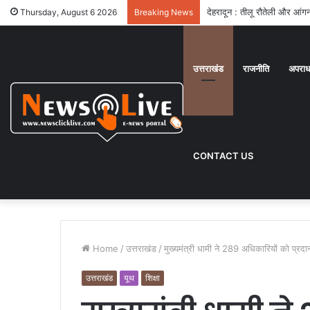
देहरादून : प्रदेश महामंत्री से त
Thursday, August 6 2026
Breaking News
उत्तराखंड
राजनीति
अपरा
CONTACT US
Home
/
उत्तराखंड
/
मुख्यमंत्री धामी ने 289 अधिकारियों को प्रदान
उत्तराखंड
यूथ
शिक्षा