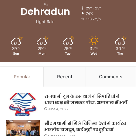
Dehradun
29º - 23º
74%
1.13 km/h
Light Rain
29
29
25
32
30
℃
℃
℃
℃
℃
Sun
Mon
Tue
Wed
Thu
Popular
Recent
Comments
राजधानी दून के इस थाने में सिपाहियों ने
थानाध्यक्ष को जमकर पीटा, अस्पताल में भर्ती
June 4, 2022
सीएम धामी से मिले विभिन्न देशों में कार्यरत
भारतीय राजदूत, कई मुद्दों पर हुई चर्चा