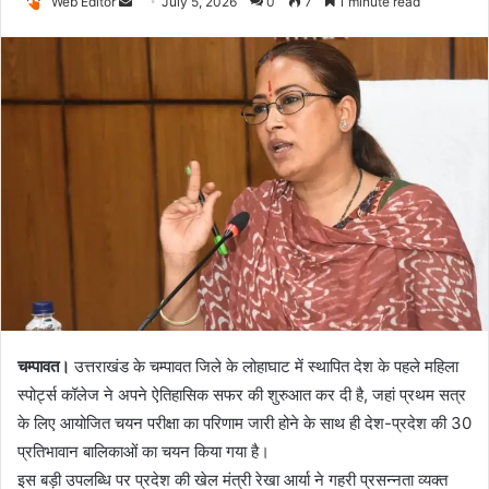
Web Editor
S
July 5, 2026
0
7
1 minute read
e
n
d
a
n
e
m
a
i
l
चम्पावत।
उत्तराखंड के चम्पावत जिले के लोहाघाट में स्थापित देश के पहले महिला
स्पोर्ट्स कॉलेज ने अपने ऐतिहासिक सफर की शुरुआत कर दी है, जहां प्रथम सत्र
के लिए आयोजित चयन परीक्षा का परिणाम जारी होने के साथ ही देश-प्रदेश की 30
प्रतिभावान बालिकाओं का चयन किया गया है।
इस बड़ी उपलब्धि पर प्रदेश की खेल मंत्री रेखा आर्या ने गहरी प्रसन्नता व्यक्त