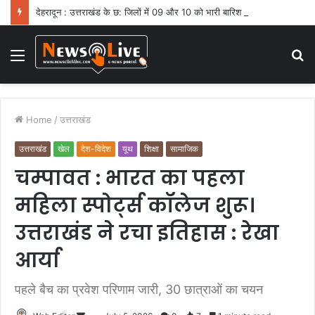
देहरादून : उत्तराखंड के छ: जिलों में 09 और 10 को भारी बारिश का ऑरेंज अलर्ट
Menu
S
fo
Home
/
उत्तराखंड
उत्तराखंड
खेल
देश-विदेश
यूथ
शिक्षा
सामाजिक
चम्पावत : भारत का पहला
महिला स्पोर्ट्स कॉलेज शुरू।
उत्तराखंड ने रचा इतिहास : रेखा
आर्या
पहले बैच का प्रवेश परिणाम जारी, 30 छात्राओं का चयन