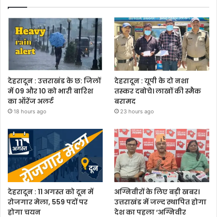
देहरादून : उत्तराखंड के छ: जिलों
देहरादून : यूपी के दो नशा
में 09 और 10 को भारी बारिश
तस्कर दबोचे। लाखों की स्मैक
का ऑरेंज अलर्ट
बरामद
18 hours ago
23 hours ago
देहरादून : 11 अगस्त को दून में
अग्निवीरों के लिए बड़ी खबर।
रोजगार मेला, 559 पदों पर
उत्तराखंड में जल्द स्थापित होगा
होगा चयन
देश का पहला ‘अग्निवीर