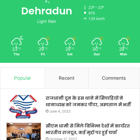
Dehradun
23º - 23º
91%
1.05 km/h
Light Rain
23
29
29
30
29
℃
℃
℃
℃
℃
Thu
Fri
Sat
Sun
Mon
Popular
Recent
Comments
राजधानी दून के इस थाने में सिपाहियों ने
थानाध्यक्ष को जमकर पीटा, अस्पताल में भर्ती
June 4, 2022
सीएम धामी से मिले विभिन्न देशों में कार्यरत
भारतीय राजदूत, कई मुद्दों पर हुई चर्चा
October 17, 2022