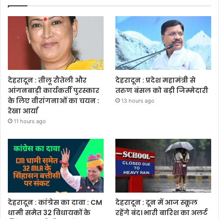
देहरादून : तीलू रौतेली और
देहरादून : प्रदेश महामंत्री से
आंगनबाड़ी कार्यकर्ती पुरस्कार
तरुण बंसल को बड़ी जिम्मेदारी
के लिए वीरांगनाओं का चयन :
13 hours ago
रेखा आर्या
11 hours ago
देहरादून : कांग्रेस का दावा : CM
देहरादून : दून में आज स्कूल
धामी समेत 32 विधायकों के
रहेंगे बंद। भारी बारिश का अलर्ट