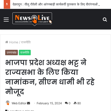
देहरादून : तीलू रौतेली और आंगनबाड़ी कार्यकर्ती पुरस्कार के लिए वीरांगनाओं का चयन : रेखा आर्या
Menu
S
fo
Home
/
राजनीति
उत्तराखंड
राजनीति
भाजपा प्रदेश अध्यक्ष भट्ट ने
राज्यसभा के लिए किया
नामांकन, सीएम धामी भी रहे
मौजूद
Web Editor
S
February 15, 2024
0
80
e