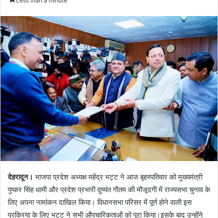
Less than a minute
n
d
a
n
e
m
a
i
l
देहरादून।
भाजपा प्रदेश अध्यक्ष महेंद्र भट्ट ने आज बृहस्पतिवार को मुख्यमंत्री
पुष्कर सिंह धामी और प्रदेश प्रभारी दुष्यंत गौतम की मौजूदगी में राज्यसभा चुनाव के
लिए अपना नामांकन दाखिल किया। विधानसभा परिसर में पूर्ण होने वाली इस
प्रक्रिया के लिए भट्ट ने सभी औपचारिकताओं को पूरा किया।इसके बाद उन्होंने