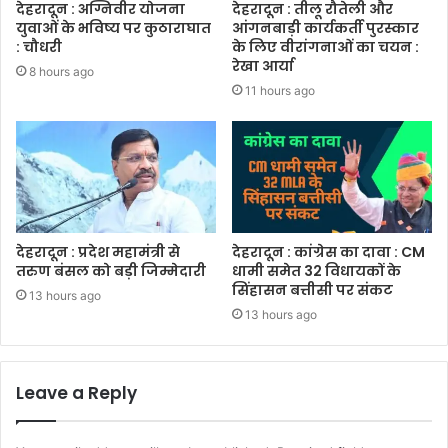
देहरादून : अग्निवीर योजना
देहरादून : तीलू रौतेली और
युवाओं के भविष्य पर कुठाराघात
आंगनबाड़ी कार्यकर्ती पुरस्कार
: चौधरी
के लिए वीरांगनाओं का चयन :
रेखा आर्या
8 hours ago
11 hours ago
देहरादून : प्रदेश महामंत्री से
देहरादून : कांग्रेस का दावा : CM
तरुण बंसल को बड़ी जिम्मेदारी
धामी समेत 32 विधायकों के
सिंहासन बत्तीसी पर संकट
13 hours ago
13 hours ago
Leave a Reply