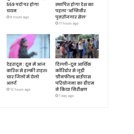
559 पदों पर होगा
स्थापित होगा देश का
चयन
पहला ‘अग्निवीर
पुनर्रोजगार सेल’
6 hours ago
11 hours ago
देहरादून : दून में आज
दिल्ली-दून आर्थिक
बारिश से हल्की राहत।
कॉरिडोर से जुड़ी
चार जिलों में येलो
ग्रीनफील्ड बाईपास
अलर्ट
परियोजना का डीएम
ने किया निरीक्षण
12 hours ago
1 day ago