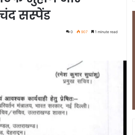
 सस्पेंड
0
907
1 minute read