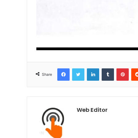
Facebook
Twitter
LinkedIn
Tumblr
Pinterest
Share
Web Editor