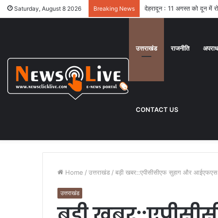
देहरादून : 11 अगस्त को दून में
Saturday, August 8 2026
Breaking News
उत्तराखंड
राजनीति
अपरा
CONTACT US
Home
/
उत्तराखंड
/
बड़ी खबर::एपीसीसीएफ सुहाग और आईएफएस क
उत्तराखंड
बड़ी खबर::एपीसी