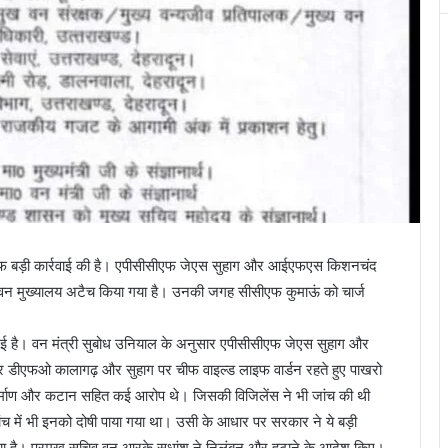
फ बड़ी कार्रवाई की है। एपीसीसीएफ जेएस सुहाग और आईएफएस किशनचंद
ाकर वन मुख्यालय अटैच किया गया है। उनकी जगह सीसीएफ कुमाऊं को चार्ज
 है। वन मंत्री सुबोध उनियाल के अनुसार एपीसीसीएफ जेएस सुहाग और
 डीएफओ कालागढ़ और सुहाग पर चीफ वाइल्ड लाइफ वार्डन रहते हुए पाखरो
ध निर्माण और कटान सहित कई आरोप थे। जिसकी विजिलेंस ने भी जांच की थी
च में भी इनको दोषी पाया गया था। उसी के आधार पर सरकार ने ये बड़ी
ा गया है। प्रमुख सचिव वन आरके सुधांशु ने निलंबन और हटाने के आदेश किए।