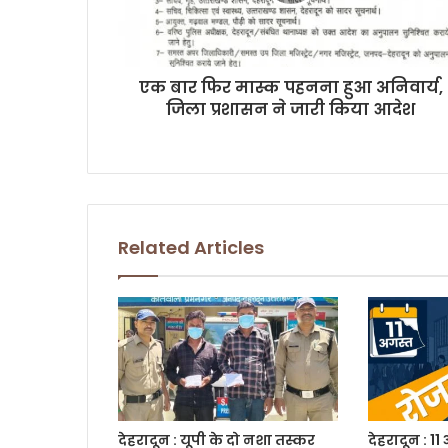
a
d
d
r
एक बार फिर मास्क पहनना हुआ अनिवार्य,
e
जिला प्रशासन ने जारी किया आदेश
s
s
Related Articles
देहरादून : यूपी के दो नशा तस्कर
देहरादून : 11