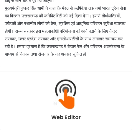
ढाई से तीन घंटे में पूरा हो जाएगा।
मुख्यमंत्री पुष्कर सिंह धामी ने कहा कि मेरठ से ऋषिकेश तक नमो भारत ट्रेन सेवा
का विस्तार उत्तराखण्ड की कनेक्टिविटी को नई दिशा देगा। इससे तीर्थयात्रियों,
पर्यटकों और स्थानीय लोगों को तेज, सुरक्षित एवं आधुनिक परिवहन सुविधा उपलब्ध
होगी। राज्य सरकार इस महत्वाकांक्षी परियोजना को आगे बढ़ाने के लिए केंद्र
सरकार, उत्तर प्रदेश सरकार और एनसीआरटीसी के साथ लगातार समन्वय कर
रही है। हमारा प्रयास है कि उत्तराखण्ड में बेहतर रेल और परिवहन अवसंरचना के
माध्यम से विकास तथा रोजगार के नए अवसर सृजित हों ।
Web Editor