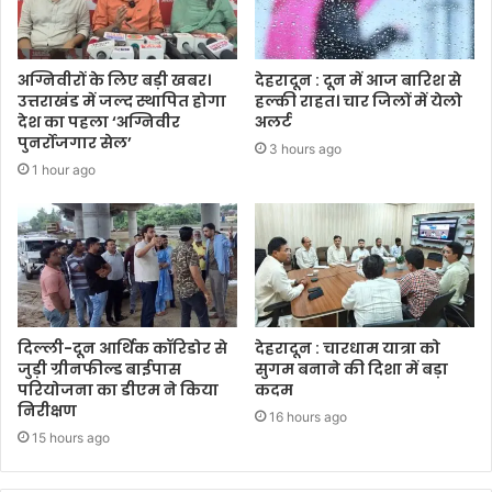
अग्निवीरों के लिए बड़ी खबर।
देहरादून : दून में आज बारिश से
उत्तराखंड में जल्द स्थापित होगा
हल्की राहत। चार जिलों में येलो
देश का पहला ‘अग्निवीर
अलर्ट
पुनर्रोजगार सेल’
3 hours ago
1 hour ago
दिल्ली-दून आर्थिक कॉरिडोर से
देहरादून : चारधाम यात्रा को
जुड़ी ग्रीनफील्ड बाईपास
सुगम बनाने की दिशा में बड़ा
परियोजना का डीएम ने किया
कदम
निरीक्षण
16 hours ago
15 hours ago