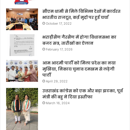
सीएम धामी से मिले विभिन्न देशों में कार्यरत
भारतीय राजदूत, कई मुद्दों पर हुई चर्चा
October 17, 2022
भराड़ीसैंण गैरसैंण में होगा विधानसभा का
बजट सत्र, तारीखों का ऐलान
February 17, 2026
आम आदमी पार्टी को मिला प्रदेश का नया
मुखिया, निकाय चुनाव दमखम से लड़ेगी
पार्टी
April 29, 2022
उत्तराखंड कांग्रेस को एक और बड़ा झटका, पूर्व
मंत्री की बहु ने दिया इस्तीफा
March 16, 2024