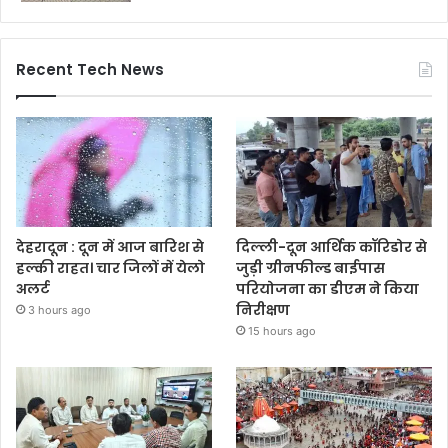
Recent Tech News
देहरादून : दून में आज बारिश से
दिल्ली-दून आर्थिक कॉरिडोर से
हल्की राहत। चार जिलों में येलो
जुड़ी ग्रीनफील्ड बाईपास
अलर्ट
परियोजना का डीएम ने किया
निरीक्षण
3 hours ago
15 hours ago