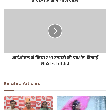
r
दीपाली ने जीते स्वर्ण पदक
e
s
s
आईओएल ने किया रक्षा उत्पादों की प्रदर्शन, दिखाई
भारत की ताकत
Related Articles