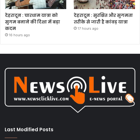
देहरादून : चारधाम यात्रा को
देहरादून : सुरक्षित और सुगमता
सुगम बनाने की दिशा में बड़ा
तरीके से जारी है कांवड़ यात्रा
कदम
17 hours ago
16 hours ago
Last Modified Posts