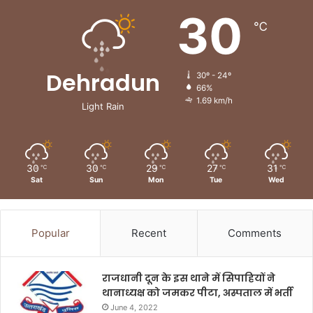
30
℃
Dehradun
30º - 24º
66%
1.69 km/h
Light Rain
30
30
29
27
31
℃
℃
℃
℃
℃
Sat
Sun
Mon
Tue
Wed
Popular
Recent
Comments
राजधानी दून के इस थाने में सिपाहियों ने
थानाध्यक्ष को जमकर पीटा, अस्पताल में भर्ती
June 4, 2022