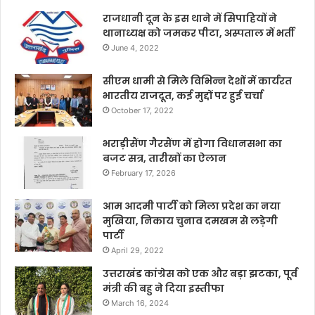
राजधानी दून के इस थाने में सिपाहियों ने
थानाध्यक्ष को जमकर पीटा, अस्पताल में भर्ती
June 4, 2022
सीएम धामी से मिले विभिन्न देशों में कार्यरत
भारतीय राजदूत, कई मुद्दों पर हुई चर्चा
October 17, 2022
भराड़ीसैंण गैरसैंण में होगा विधानसभा का
बजट सत्र, तारीखों का ऐलान
February 17, 2026
आम आदमी पार्टी को मिला प्रदेश का नया
मुखिया, निकाय चुनाव दमखम से लड़ेगी
पार्टी
April 29, 2022
उत्तराखंड कांग्रेस को एक और बड़ा झटका, पूर्व
मंत्री की बहु ने दिया इस्तीफा
March 16, 2024