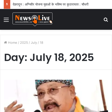
देहरादून : अग्निवीर योजना युवाओं के भविष्य पर कुठाराघात : चौधरी
Menu
S
fo
Home
/
2025
/
July
/
18
Day:
July 18, 2025