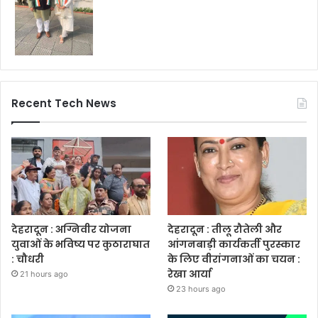
Recent Tech News
देहरादून : अग्निवीर योजना
देहरादून : तीलू रौतेली और
युवाओं के भविष्य पर कुठाराघात
आंगनबाड़ी कार्यकर्ती पुरस्कार
: चौधरी
के लिए वीरांगनाओं का चयन :
रेखा आर्या
21 hours ago
23 hours ago