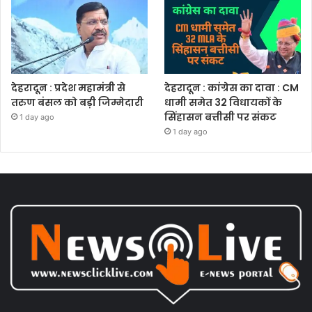
देहरादून : प्रदेश महामंत्री से
देहरादून : कांग्रेस का दावा : CM
तरुण बंसल को बड़ी जिम्मेदारी
धामी समेत 32 विधायकों के
सिंहासन बत्तीसी पर संकट
1 day ago
1 day ago